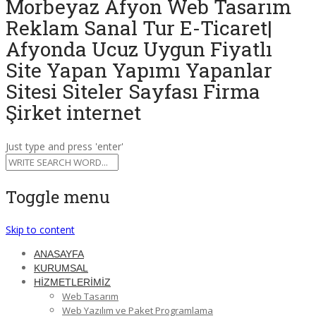
Morbeyaz Afyon Web Tasarım
Reklam Sanal Tur E-Ticaret|
Afyonda Ucuz Uygun Fiyatlı
Site Yapan Yapımı Yapanlar
Sitesi Siteler Sayfası Firma
Şirket internet
Just type and press 'enter'
Toggle menu
Skip to content
ANASAYFA
KURUMSAL
HİZMETLERİMİZ
Web Tasarım
Web Yazılım ve Paket Programlama