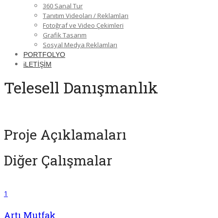
360 Sanal Tur
Tanıtım Videoları / Reklamları
Fotoğraf ve Video Çekimleri
Grafik Tasarım
Sosyal Medya Reklamları
PORTFOLYO
iLETİŞİM
Telesell Danışmanlık
Proje Açıklamaları
Diğer Çalışmalar
1
Artı Mutfak