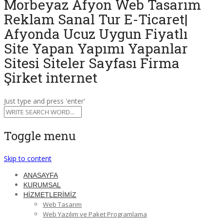
Morbeyaz Afyon Web Tasarım
Reklam Sanal Tur E-Ticaret|
Afyonda Ucuz Uygun Fiyatlı
Site Yapan Yapımı Yapanlar
Sitesi Siteler Sayfası Firma
Şirket internet
Just type and press 'enter'
Toggle menu
Skip to content
ANASAYFA
KURUMSAL
HİZMETLERİMİZ
Web Tasarım
Web Yazılım ve Paket Programlama